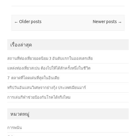
Post navigation
←
Older posts
Newer posts
→
เรื่องล่าสุด
สถานที่ท่องเที่ยวยอดนิยม 3 อันดับแรกในออสเตรเลีย
แหล่งท่องเที่ยวสเปน ต้องไปให้ได้สักครั้งหนึ่งในชีวิต
7 ตลาดที่โดดเด่นที่สุดในอินเดีย
ทริปวันอันแสนวิเศษจากย่างกุ้ง ประเทศเมียนมาร์
การเล่นกีฬาช่วยป้องกันโรคได้จริงไหม
หมวดหมู่
การพนัน