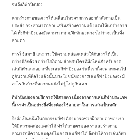
จนถึงกีฬาปิงปอง
หากร่างกายของเราได้เคลื่อนไหวจากการออกกำลังกายเป็น
ประจำ ก็จะสามารถช่วยเสริมสร้างความแข็งแรงให้แก่ร่างกาย
ได้ ทั้งกีฬาปิงปองยังสามารถช่วยฝึกทักษะต่างๆไม่ว่าจะเป็นทั้ง
สายตา
การใช้สมาธิ และการใช้ความคล่องแคล่วให้กับเราได้เป็น
อย่างดีอีกด้วย อย่างไรก็ตาม สำหรับใครที่มือใหม่สำหรับการ
เล่นกีฬาและอยากที่จะเล่นกีฬาปิงปอง วันนี้เราก็จะพาทุกคนไป
ดูกันว่าแท้ที่จริงแล้วนั้นประโยชน์ของการเล่นกีฬาปิงปองจะมี
อะไรกันบ้างที่หลายคนยังไม่รู้ ไปดูกันเลย
กีฬาปิงปองช่วยฝึกการใช้สายตา เนื่องจากการเล่นกีฬาประเภท
นี้เราจำเป็นอย่างยิ่งที่จะต้องใช้สายตาในการเล่นเป็นหลัก
จึงถือเป็นหนึ่งในกิจกรรมกีฬาที่สามารถช่วยฝึกสายตาของเรา
ให้มีความคล่องแคล่วได้ ทำให้สายตาของเราและร่างกาย
สามารถมีความสมดุลย์ในการเล่นกีฬาได้ จึงทำให้การเล่นกีฬา