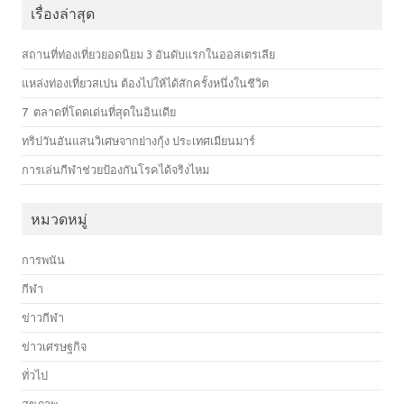
เรื่องล่าสุด
สถานที่ท่องเที่ยวยอดนิยม 3 อันดับแรกในออสเตรเลีย
แหล่งท่องเที่ยวสเปน ต้องไปให้ได้สักครั้งหนึ่งในชีวิต
7 ตลาดที่โดดเด่นที่สุดในอินเดีย
ทริปวันอันแสนวิเศษจากย่างกุ้ง ประเทศเมียนมาร์
การเล่นกีฬาช่วยป้องกันโรคได้จริงไหม
หมวดหมู่
การพนัน
กีฬา
ข่าวกีฬา
ข่าวเศรษฐกิจ
ทั่วไป
สุขภาพ