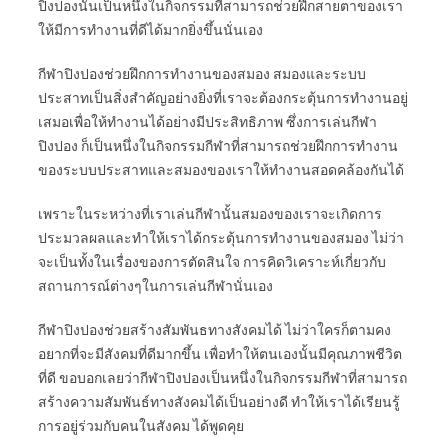
ปิงปองนั้นเป็นหนึ่งในกิจกรรมที่สามารถช่วยฝึกสายตาของเรา
ให้มีการทำงานที่ดีได้มากยิ่งขึ้นนั่นเอง
กีฬาปิงปองช่วยฝึกการทำงานของสมอง สมองและระบบ
ประสาทเป็นสิ่งสำคัญอย่างยิ่งที่เราจะต้องกระตุ้นการทำงานอยู่
เสมอเพื่อให้ทำงานได้อย่างมีประสิทธิภาพ ซึ่งการเล่นกีฬา
ปิงปอง ก็เป็นหนึ่งในกิจกรรมกีฬาที่สามารถช่วยฝึกการทำงาน
ของระบบประสาทและสมองของเราให้ทำงานสอดคล้องกันได้
เพราะในระหว่างที่เราเล่นกีฬานั้นสมองของเราจะเกิดการ
ประมวลผลและทำให้เราได้กระตุ้นการทำงานของสมอง ไม่ว่า
จะเป็นทั้งในเรื่องของการตัดสินใจ การคิดวิเคราะห์เกี่ยวกับ
สถานการณ์ต่างๆในการเล่นกีฬานั่นเอง
กีฬาปิงปองช่วยสร้างสัมพันธทางสังคมได้ ไม่ว่าใครก็ตามคง
อยากที่จะมีสังคมที่ดีมากขึ้น เพื่อทำให้ตนเองนั้นมีคุณภาพชีวิต
ที่ดี ขอบอกเลยว่ากีฬาปิงปองเป็นหนึ่งในกิจกรรมกีฬาที่สามารถ
สร้างความสัมพันธ์ทางสังคมได้เป็นอย่างดี ทำให้เราได้เรียนรู้
การอยู่ร่วมกับคนในสังคม ได้พูดคุย