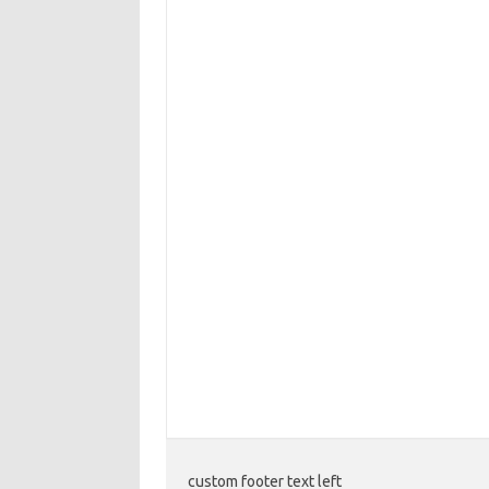
custom footer text left