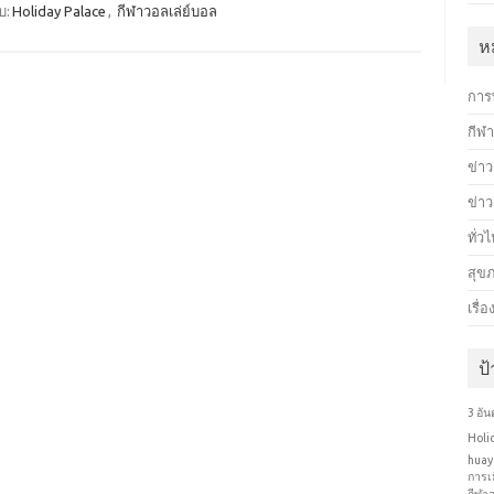
บ:
Holiday Palace
,
กีฬาวอลเล่ย์บอล
ห
การ
กีฬ
ข่าว
ข่า
ทั่ว
สุข
เรื่
ป
3 อั
Holi
huay
การเ