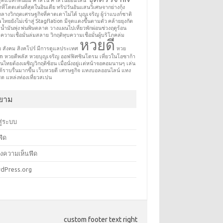
สุดแปลกที่นิยม
คาสิโน
คาสิโนออนไลน์
ี่โดดเด่นที่สุดในอินเดีย
ทริปวันอันแสนวิเศษจากย่างกุ้ง
กลางวิกฤตเศรษฐกิจที่คาดเดาไม่ได้
บุญเจริญ
ผู้ว่าแบงก์ชาติ
น ไทยยังไม่เข้าสู่ Stagflation
มีจุดแดงขึ้นตามตัว คล้ายยุงกัด
น้ำมันพุ่ง พ่นพิษตลาด
วางแผนไปเที่ยวพักผ่อนช่วงฤดูร้อน
ตความเชื่อมั่นล่มสลาย
วิกฤติทุบความเชื่อมั่นผู้บริโภคล่ม
หวยดี
ย
สังคม
สิงคโปร์ มีการดูแลประเทศ
หวย
om
หวยดีพลัส
หวยบุญเจริญ
ออฟฟิศซินโดรม
เที่ยวในโอซาก้า
อคนไทยต้องเผชิญวิกฤติซ้อน
เมื่อนั่งอยู่เเต่หน้าจอคอมนานๆ
เล่น
้ราบรื่นมากขึ้น
เว็บหวยดี
เศรษฐกิจ
แทงบอลออนไลน์
แทง
สด
แหล่งท่องเที่ยวสเปน
ิยาม
สู่ระบบ
ฟีด
งความเห็นฟีด
dPress.org
custom footer text right