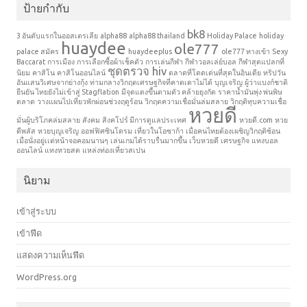
ป้ายกำกับ
bk8
3 อันดับแรกในออสเตรเลีย
alpha88
alpha88 thailand
Holiday Palace
holiday
huaydee
ole777
palace สมัคร
huaydeeplus
ole777 ทางเข้า
Sexy
Baccarat
การเมือง
การเลือกซื้อผ้าเช็คตัว
การเล่นกีฬา
กีฬาวอลเล่ย์บอล
กีฬาสุดแปลกที่
ชุดตรวจ hiv
นิยม
คาสิโน
คาสิโนออนไลน์
ตลาดที่โดดเด่นที่สุดในอินเดีย
ทริปวัน
อันแสนวิเศษจากย่างกุ้ง
ท่ามกลางวิกฤตเศรษฐกิจที่คาดเดาไม่ได้
บุญเจริญ
ผู้ว่าแบงก์ชาติ
ยืนยัน ไทยยังไม่เข้าสู่ Stagflation
มีจุดแดงขึ้นตามตัว คล้ายยุงกัด
ราคาน้ำมันพุ่ง พ่นพิษ
ตลาด
วางแผนไปเที่ยวพักผ่อนช่วงฤดูร้อน
วิกฤตความเชื่อมั่นล่มสลาย
วิกฤติทุบความเชื่อ
หวยดี
มั่นผู้บริโภคล่มสลาย
สังคม
สิงคโปร์ มีการดูแลประเทศ
หวยดี.com
หวย
ดีพลัส
หวยบุญเจริญ
ออฟฟิศซินโดรม
เที่ยวในโอซาก้า
เมื่อคนไทยต้องเผชิญวิกฤติซ้อน
เมื่อนั่งอยู่เเต่หน้าจอคอมนานๆ
เล่นเกมได้ราบรื่นมากขึ้น
เว็บหวยดี
เศรษฐกิจ
แทงบอล
ออนไลน์
แทงหวยสด
แหล่งท่องเที่ยวสเปน
นิยาม
เข้าสู่ระบบ
เข้าฟีด
แสดงความเห็นฟีด
WordPress.org