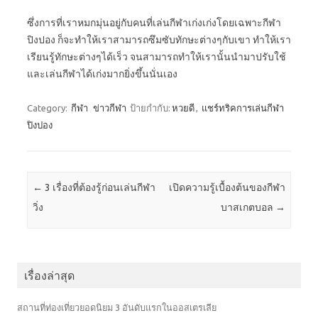
ซึ่งการที่เราหมกมุ่นอยู่กับคนที่เล่นกีฬาเก่งเก่งโดยเฉพาะกีฬา
ปิงปอง ก็จะทำให้เราสามารถซึมซับทักษะต่างๆกับเขา ทำให้เรา
เรียนรู้ทักษะต่างๆได้เร็ว จนสามารถทำให้เรานั้นนำมาปรับใช้
และเล่นกีฬาได้เก่งมากยิ่งขึ้นนั่นเอง
Category:
กีฬา
ข่าวกีฬา
ป้ายกำกับ:
หวยดี
,
แชร์ทริคการเล่นกีฬา
ปิงปอง
Post navigation
←
3 เรื่องที่ต้องรู้ก่อนเล่นกีฬา
เปิดความรู้เบื้องต้นของกีฬา
วิ่ง
บาสเกตบอล
→
เรื่องล่าสุด
สถานที่ท่องเที่ยวยอดนิยม 3 อันดับแรกในออสเตรเลีย