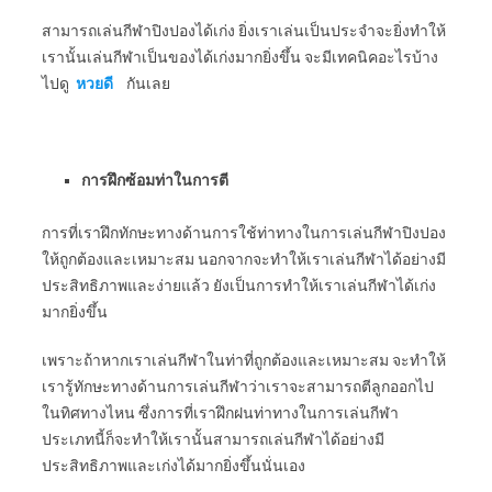
สามารถเล่นกีฬาปิงปองได้เก่ง ยิ่งเราเล่นเป็นประจำจะยิ่งทำให้
เรานั้นเล่นกีฬาเป็นของได้เก่งมากยิ่งขึ้น จะมีเทคนิคอะไรบ้าง
ไปดู
หวยดี
กันเลย
การฝึกซ้อมท่าในการตี
การที่เราฝึกทักษะทางด้านการใช้ท่าทางในการเล่นกีฬาปิงปอง
ให้ถูกต้องและเหมาะสม นอกจากจะทำให้เราเล่นกีฬาได้อย่างมี
ประสิทธิภาพและง่ายแล้ว ยังเป็นการทำให้เราเล่นกีฬาได้เก่ง
มากยิ่งขึ้น
เพราะถ้าหากเราเล่นกีฬาในท่าที่ถูกต้องและเหมาะสม จะทำให้
เรารู้ทักษะทางด้านการเล่นกีฬาว่าเราจะสามารถตีลูกออกไป
ในทิศทางไหน ซึ่งการที่เราฝึกฝนท่าทางในการเล่นกีฬา
ประเภทนี้ก็จะทำให้เรานั้นสามารถเล่นกีฬาได้อย่างมี
ประสิทธิภาพและเก่งได้มากยิ่งขึ้นนั่นเอง