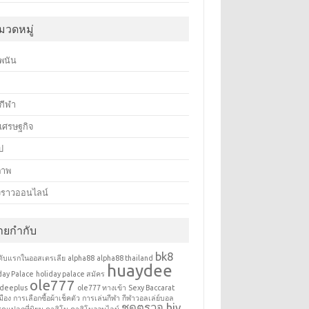
มวดหมู่
พนัน
า
กีฬา
วเศรษฐกิจ
ไป
ภาพ
องราวออนไลน์
้ายกำกับ
bk8
นดับแรกในออสเตรเลีย
alpha88
alpha88 thailand
huaydee
day Palace
holiday palace สมัคร
ole777
deeplus
ole777 ทางเข้า
Sexy Baccarat
มือง
การเลือกซื้อผ้าเช็คตัว
การเล่นกีฬา
กีฬาวอลเล่ย์บอล
ชุดตรวจ hiv