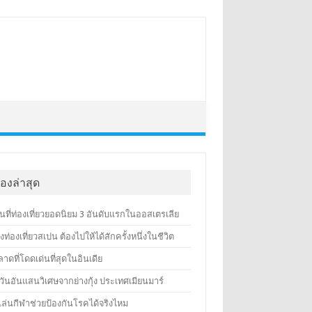
ื่องล่าสุด
ที่ท่องเที่ยวยอดนิยม 3 อันดับแรกในออสเตรเลีย
งท่องเที่ยวสเปน ต้องไปให้ได้สักครั้งหนึ่งในชีวิต
าดที่โดดเด่นที่สุดในอินเดีย
วันอันแสนวิเศษจากย่างกุ้ง ประเทศเมียนมาร์
เล่นกีฬาช่วยป้องกันโรคได้จริงไหม