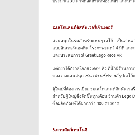
ประมาณ 30 นาทีต่อสถานที่ท่องเที่ยว และนานกว
2.เลโกแลนด์ดิสคัฟเวอรี่เซ็นเตอร์
สวนสนุกในร่มสำหรับแฟนๆ เลโก้ เป็นสวนสน
แบบอินเทอร์แอคทีฟ โรงภาพยนตร์ 4 มิติ และสถา
และประสบการณ์ Great Lego Race VR
แต่อย่าได้กังวลใจกลัวเด็กๆ หิว ทีนี้ก็มีร้านอ
ของว่างแสนสนุก เช่น เฟรนช์ฟรายส์รูปเลโก้
ผู้ใหญ่ที่ต้องการเยี่ยมชมเลโกแลนด์ดิสคัฟเวอร
สำหรับผู้ใหญ่ซึ่งจัดขึ้นทุกเดือน ร้านค้า Le
ซื้อผลิตภัณฑ์ได้มากกว่า 400 รายการ
3.สวนสัตว์เทนโนจิ