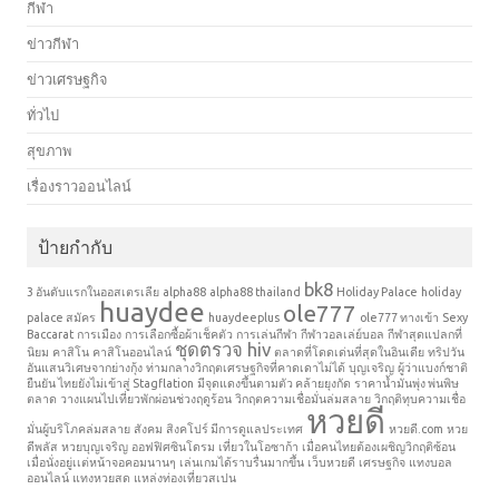
กีฬา
ข่าวกีฬา
ข่าวเศรษฐกิจ
ทั่วไป
สุขภาพ
เรื่องราวออนไลน์
ป้ายกำกับ
bk8
3 อันดับแรกในออสเตรเลีย
alpha88
alpha88 thailand
Holiday Palace
holiday
huaydee
ole777
palace สมัคร
huaydeeplus
ole777 ทางเข้า
Sexy
Baccarat
การเมือง
การเลือกซื้อผ้าเช็คตัว
การเล่นกีฬา
กีฬาวอลเล่ย์บอล
กีฬาสุดแปลกที่
ชุดตรวจ hiv
นิยม
คาสิโน
คาสิโนออนไลน์
ตลาดที่โดดเด่นที่สุดในอินเดีย
ทริปวัน
อันแสนวิเศษจากย่างกุ้ง
ท่ามกลางวิกฤตเศรษฐกิจที่คาดเดาไม่ได้
บุญเจริญ
ผู้ว่าแบงก์ชาติ
ยืนยัน ไทยยังไม่เข้าสู่ Stagflation
มีจุดแดงขึ้นตามตัว คล้ายยุงกัด
ราคาน้ำมันพุ่ง พ่นพิษ
ตลาด
วางแผนไปเที่ยวพักผ่อนช่วงฤดูร้อน
วิกฤตความเชื่อมั่นล่มสลาย
วิกฤติทุบความเชื่อ
หวยดี
มั่นผู้บริโภคล่มสลาย
สังคม
สิงคโปร์ มีการดูแลประเทศ
หวยดี.com
หวย
ดีพลัส
หวยบุญเจริญ
ออฟฟิศซินโดรม
เที่ยวในโอซาก้า
เมื่อคนไทยต้องเผชิญวิกฤติซ้อน
เมื่อนั่งอยู่เเต่หน้าจอคอมนานๆ
เล่นเกมได้ราบรื่นมากขึ้น
เว็บหวยดี
เศรษฐกิจ
แทงบอล
ออนไลน์
แทงหวยสด
แหล่งท่องเที่ยวสเปน