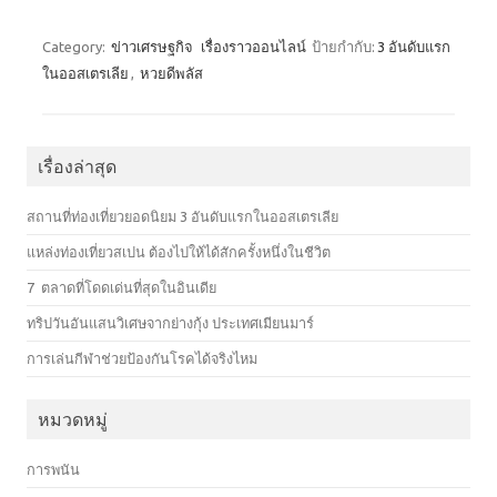
Category:
ข่าวเศรษฐกิจ
เรื่องราวออนไลน์
ป้ายกำกับ:
3 อันดับแรก
ในออสเตรเลีย
,
หวยดีพลัส
เรื่องล่าสุด
สถานที่ท่องเที่ยวยอดนิยม 3 อันดับแรกในออสเตรเลีย
แหล่งท่องเที่ยวสเปน ต้องไปให้ได้สักครั้งหนึ่งในชีวิต
7 ตลาดที่โดดเด่นที่สุดในอินเดีย
ทริปวันอันแสนวิเศษจากย่างกุ้ง ประเทศเมียนมาร์
การเล่นกีฬาช่วยป้องกันโรคได้จริงไหม
หมวดหมู่
การพนัน