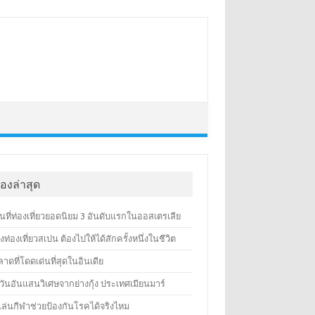
ื่องล่าสุด
ที่ท่องเที่ยวยอดนิยม 3 อันดับแรกในออสเตรเลีย
งท่องเที่ยวสเปน ต้องไปให้ได้สักครั้งหนึ่งในชีวิต
าดที่โดดเด่นที่สุดในอินเดีย
วันอันแสนวิเศษจากย่างกุ้ง ประเทศเมียนมาร์
เล่นกีฬาช่วยป้องกันโรคได้จริงไหม