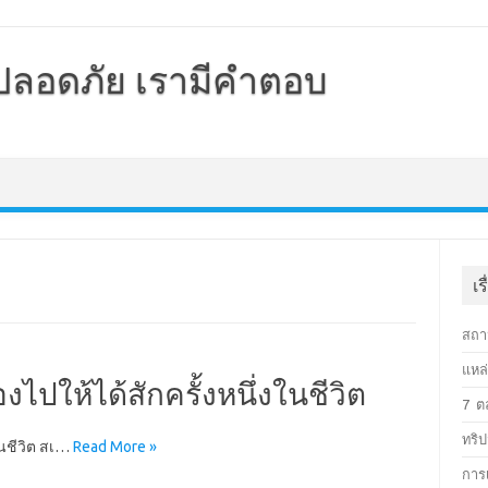
้ปลอดภัย เรามีคำตอบ
เร
สถาน
แหล่
งไปให้ได้สักครั้งหนึ่งในชีวิต
7 ตล
ทริป
ในชีวิต สเ…
Read More »
การ