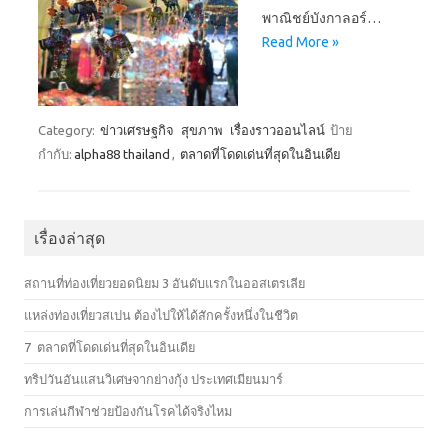
พาณิชย์บังกาลอร์…
Read More »
Category:
ข่าวเศรษฐกิจ
สุขภาพ
เรื่องราวออนไลน์
ป้าย
กำกับ:
alpha88 thailand
,
ตลาดที่โดดเด่นที่สุดในอินเดีย
เรื่องล่าสุด
สถานที่ท่องเที่ยวยอดนิยม 3 อันดับแรกในออสเตรเลีย
แหล่งท่องเที่ยวสเปน ต้องไปให้ได้สักครั้งหนึ่งในชีวิต
7 ตลาดที่โดดเด่นที่สุดในอินเดีย
ทริปวันอันแสนวิเศษจากย่างกุ้ง ประเทศเมียนมาร์
การเล่นกีฬาช่วยป้องกันโรคได้จริงไหม